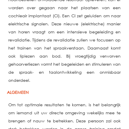
worden over gegaan naar het plaatsen van een
cochleair implantaat (CI). Een CI zet geluiden om naar
elektrische signalen. Deze nieuwe (elektrische) manier
van horen vraagt om een intensieve begeleiding en
revalidatie. Tijdens de revalidatie zullen we focussen op
het trainen van het spraakverstaan. Daarnaast komt
ook liplezen aan bod. Bij vroegtijdig verworven
gehoorverliezen vormt het begeleiden en stimuleren van
de spraak- en taalontwikkeling een onmisbaar
onderdeel.
ALGEMEEN
Om tot optimale resultaten te komen, is het belangrijk
om iemand uit uw directe omgeving wekelijks mee te
brengen of nauw te betrekken. Deze persoon zal ook
sterk betrokken worden in de ganse training omdat