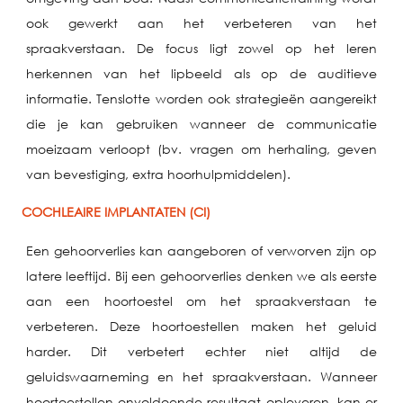
ook gewerkt aan het verbeteren van het
spraakverstaan. De focus ligt zowel op het leren
herkennen van het lipbeeld als op de auditieve
informatie. Tenslotte worden ook strategieën aangereikt
die je kan gebruiken wanneer de communicatie
moeizaam verloopt (bv. vragen om herhaling, geven
van bevestiging, extra hoorhulpmiddelen).
COCHLEAIRE IMPLANTATEN (CI)
Een gehoorverlies kan aangeboren of verworven zijn op
latere leeftijd. Bij een gehoorverlies denken we als eerste
aan een hoortoestel om het spraakverstaan te
verbeteren. Deze hoortoestellen maken het geluid
harder. Dit verbetert echter niet altijd de
geluidswaarneming en het spraakverstaan. Wanneer
hoortoestellen onvoldoende resultaat opleveren, kan er