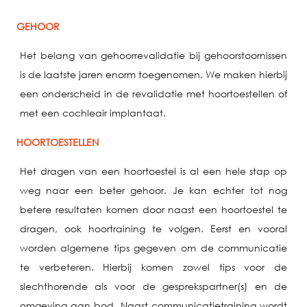
GEHOOR
Het belang van gehoorrevalidatie bij gehoorstoornissen
is de laatste jaren enorm toegenomen. We maken hierbij
een onderscheid in de revalidatie met hoortoestellen of
met een cochleair implantaat.
HOORTOESTELLEN
Het dragen van een hoortoestel is al een hele stap op
weg naar een beter gehoor. Je kan echter tot nog
betere resultaten komen door naast een hoortoestel te
dragen, ook hoortraining te volgen. Eerst en vooral
worden algemene tips gegeven om de communicatie
te verbeteren. Hierbij komen zowel tips voor de
slechthorende als voor de gesprekspartner(s) en de
omgeving aan bod. Naast communicatietraining wordt