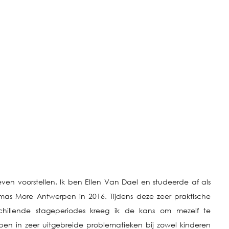
even voorstellen. Ik ben Ellen Van Dael en studeerde af als
as More Antwerpen in 2016. Tijdens deze zeer praktische
chillende stageperiodes kreeg ik de kans om mezelf te
pen in zeer uitgebreide problematieken bij zowel kinderen