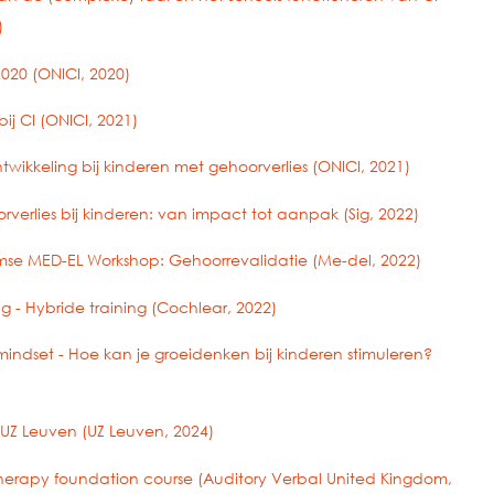
)
20 (ONICI, 2020)
j CI (ONICI, 2021)
wikkeling bij kinderen met gehoorverlies (ONICI, 2021)
rlies bij kinderen: van impact tot aanpak (Sig, 2022)
e MED-EL Workshop: Gehoorrevalidatie (Me-del, 2022)
- Hybride training (Cochlear, 2022)
ndset - Hoe kan je groeidenken bij kinderen stimuleren?
Z Leuven (UZ Leuven, 2024)
herapy foundation course (Auditory Verbal United Kingdom,