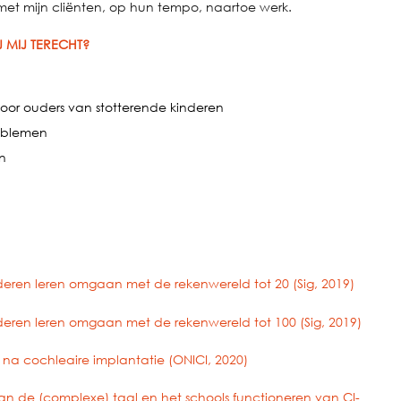
met mijn cliënten, op hun tempo, naartoe werk.
 MIJ TERECHT?
oor ouders van stotterende kinderen
roblemen
n
ren leren omgaan met de rekenwereld tot 20 (Sig, 2019)
ren leren omgaan met de rekenwereld tot 100 (Sig, 2019)
 na cochleaire implantatie (ONICI, 2020)
n de (complexe) taal en het schools functioneren van CI-